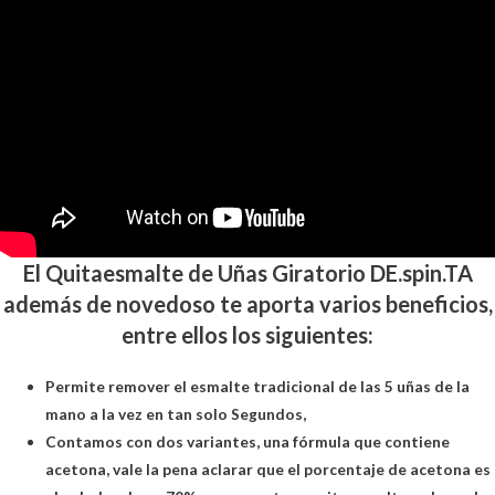
El Quitaesmalte de Uñas Giratorio DE.spin.TA
además de novedoso te aporta varios beneficios,
entre ellos los siguientes:
Permite remover el esmalte tradicional de las 5 uñas de la
mano a la vez en tan solo Segundos,
Contamos con dos variantes, una fórmula que contiene
acetona, vale la pena aclarar que el porcentaje de acetona es