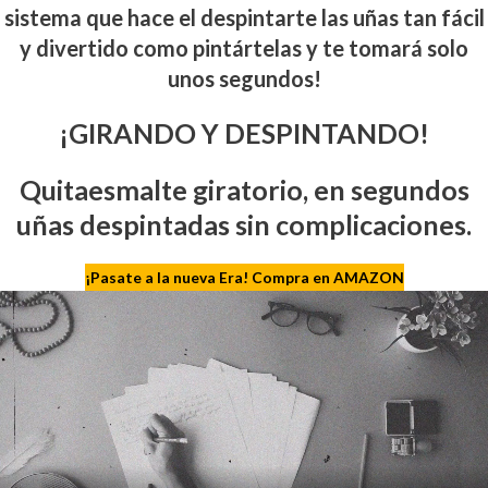
sistema que hace el despintarte las uñas tan fácil
y divertido como pintártelas y te tomará solo
unos segundos!
¡GIRANDO Y DESPINTANDO!
Quitaesmalte giratorio, en segundos
uñas despintadas sin complicaciones.
¡Pasate a la nueva Era! Compra en AMAZON