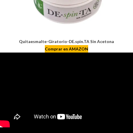
Quitaesmalte-Giratorio-DE.spin.TA Sin Acetona
Comprar en AMAZON