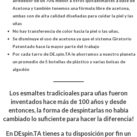
alrededor de un 70% menor a otros quitaesmaltes a base de
Acetona y también tenemos una fórmula libre de acetona,
ambas son de alta calidad diseñadas para cuidar la piel y las
uñas
No hay transferencia de color hacía la piel o las uñas,
Se disminuye el uso de acetona ya que el sistema Giratorio
Patentado hace la mayor parte del trabajo
Por cada tarro de DE.spin.TA le ahorramos a nuestro planeta
un promedio de 5 botellas de plástico y varias bolsas de
algodón
Los esmaltes tradicioales para uñas fueron
inventados hace más de 100 años y desde
entonces, la forma de despintarlas no había
cambiado lo suficiente para hacer la diferencia!
En DEspin.TA tienes a tu disposición por fin un