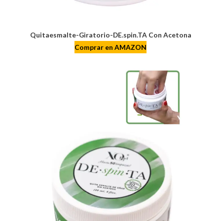
Quitaesmalte-Giratorio-DE.spin.TA Con Acetona
Comprar en AMAZON