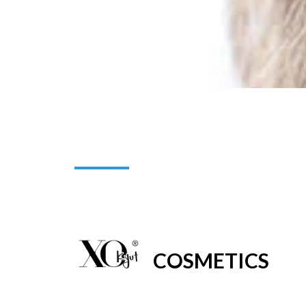
COSMETICS