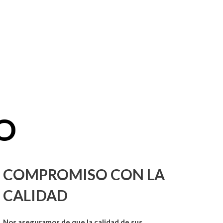
O
COMPROMISO CON LA
CALIDAD
Nos aseguramos
de que la calidad de sus