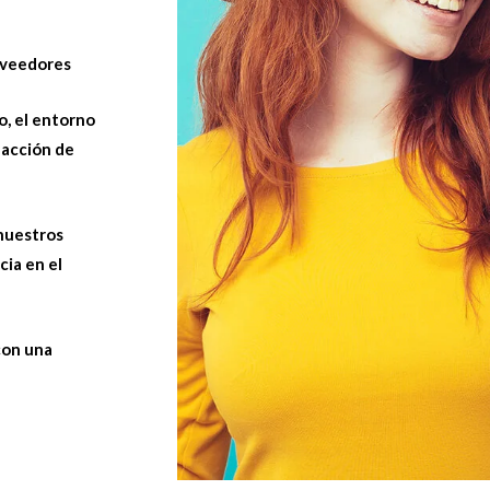
oveedores
o, el entorno
facción de
nuestros
cia en el
con una