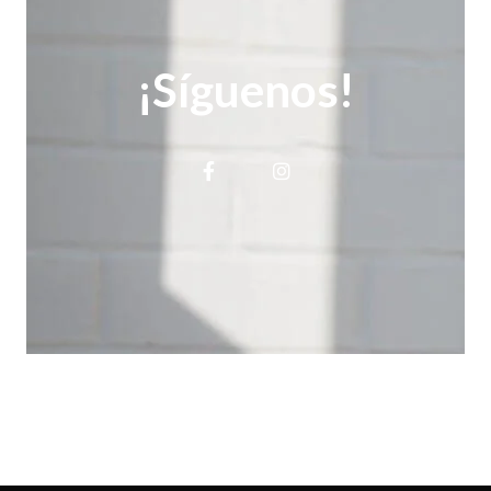
¡Síguenos!